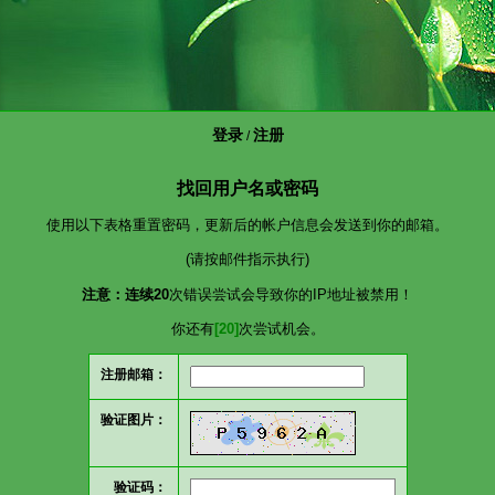
登录
注册
/
找回用户名或密码
使用以下表格重置密码，更新后的帐户信息会发送到你的邮箱。
(请按邮件指示执行)
注意：连续20
次错误尝试会导致你的IP地址被禁用！
你还有
[20]
次尝试机会。
注册邮箱：
验证图片：
验证码：