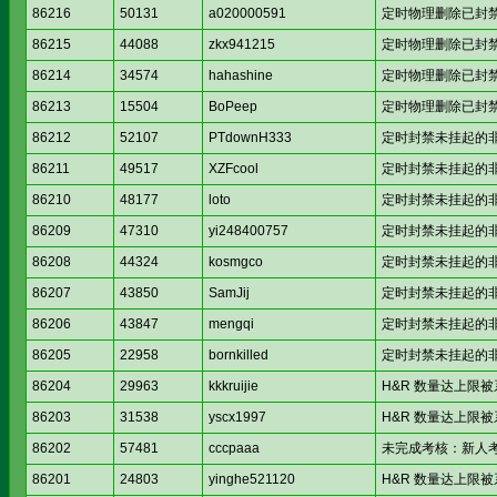
86216
50131
a020000591
定时物理删除已封
86215
44088
zkx941215
定时物理删除已封
86214
34574
hahashine
定时物理删除已封
86213
15504
BoPeep
定时物理删除已封
86212
52107
PTdownH333
定时封禁未挂起的非
86211
49517
XZFcool
定时封禁未挂起的非
86210
48177
loto
定时封禁未挂起的非
86209
47310
yi248400757
定时封禁未挂起的非
86208
44324
kosmgco
定时封禁未挂起的非
86207
43850
SamJij
定时封禁未挂起的非
86206
43847
mengqi
定时封禁未挂起的非
86205
22958
bornkilled
定时封禁未挂起的非
86204
29963
kkkruijie
H&R 数量达上限
86203
31538
yscx1997
H&R 数量达上限
86202
57481
cccpaaa
未完成考核：新人考核(202
86201
24803
yinghe521120
H&R 数量达上限