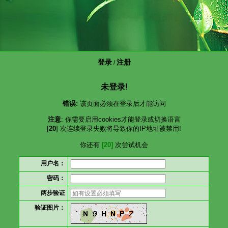
登录
注册
/
未登录!
错误:
该页面必须在登录后才能访问
注意
: 你需要启用cookies才能登录或切换语言
[
20
] 次连续登录失败将导致你的IP地址被禁用!
你还有
[20]
次尝试机会
用户名：
密码：
两步验证
验证图片：